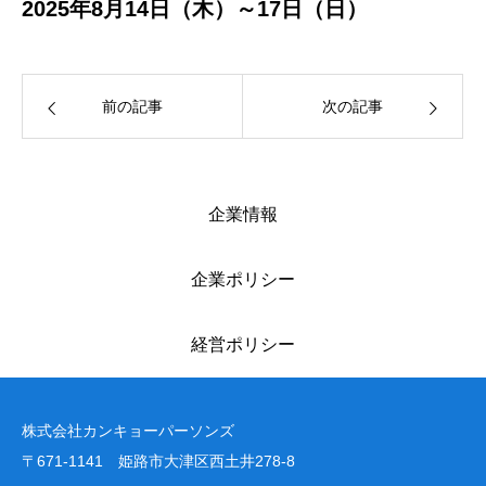
2025年8月14日（木）～17日（日）
前の記事
次の記事
企業情報
企業ポリシー
経営ポリシー
株式会社カンキョーパーソンズ
〒671-1141 姫路市大津区西土井278-8