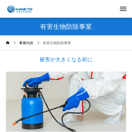
有害生物防除事業
事業内容
有害生物防除事業
被害が大きくなる前に